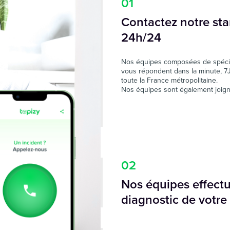
01
Contactez notre sta
24h/24
Nos équipes composées de spécia
vous répondent dans la minute, 7J
toute la France métropolitaine.
Nos équipes sont également joignab
02
Nos équipes effect
diagnostic de votre 