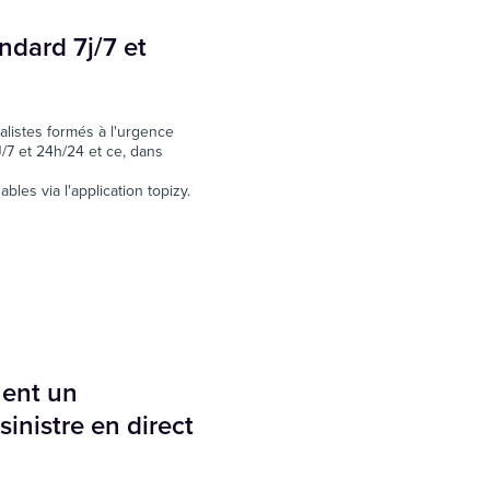
ndard 7j/7 et
listes formés à l'urgence
/7 et 24h/24 et ce, dans
les via l'application topizy.
uent un
sinistre en direct