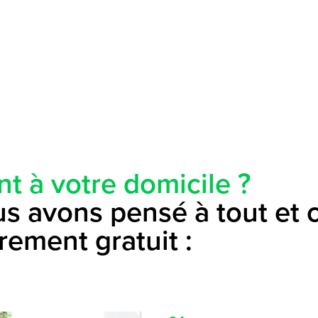
nt à votre domicile ?
s avons pensé à tout et c
rement gratuit :