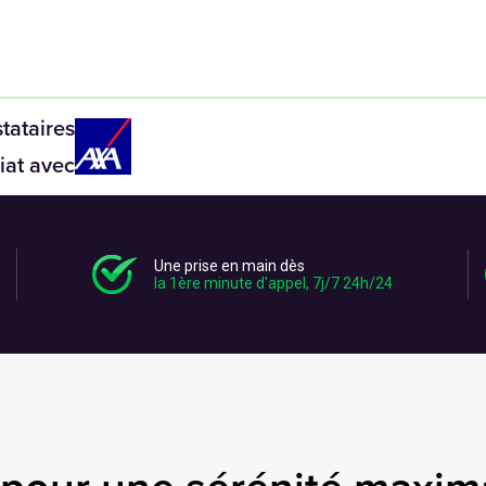
tataires
iat avec
Une prise en main dès
la 1ère minute d'appel, 7j/7 24h/24