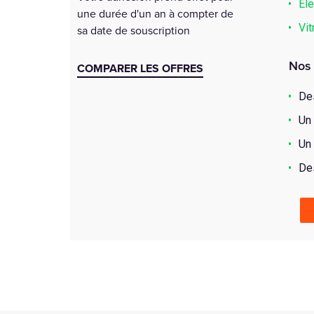
Éle
une durée d'un an à compter de
Vit
sa date de souscription
Nos 
COMPARER LES OFFRES
De
Un 
Un 
Des