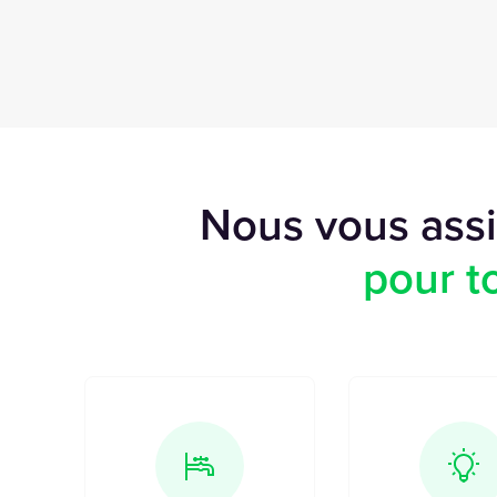
Nous vous ass
pour t