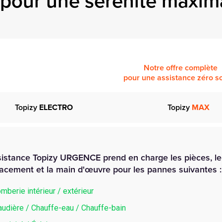
pour une sérénité maxim
Notre offre complète
pour une assistance zéro so
Topizy
ELECTRO
Topizy
MAX
sistance Topizy URGENCE prend en charge les pièces, le
acement et la main d'œuvre pour les pannes suivantes :
mberie intérieur / extérieur
udière / Chauffe-eau / Chauffe-bain