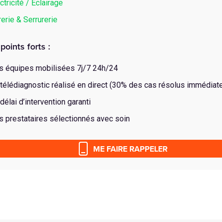
ctricité / Éclairage
rerie & Serrurerie
points forts :
s équipes mobilisées 7j/7 24h/24
télédiagnostic réalisé en direct (30% des cas résolus immédiat
délai d’intervention garanti
 prestataires sélectionnés avec soin
ME FAIRE RAPPELER