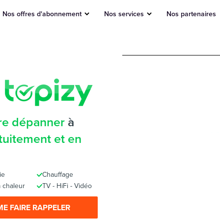
Nos offres d'abonnement
Nos services
Nos partenaires
ire dépanner
à
tuitement et en
ie
Chauffage
 chaleur
TV - HiFi - Vidéo
ME FAIRE RAPPELER