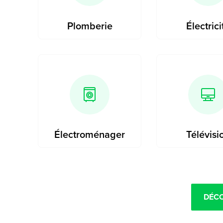
Plomberie
Électrici
Électroménager
Télévisi
DÉC