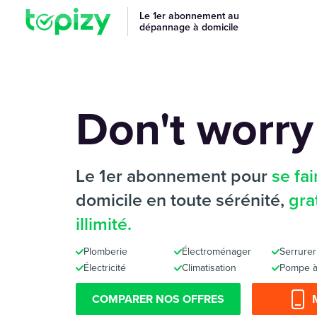
Le 1er abonnement au
dépannage à domicile
Don't worry
Le 1er abonnement pour
se fa
domicile en toute sérénité,
gra
illimité.
Plomberie
Électroménager
Serrurer
Électricité
Climatisation
Pompe à
COMPARER NOS OFFRES