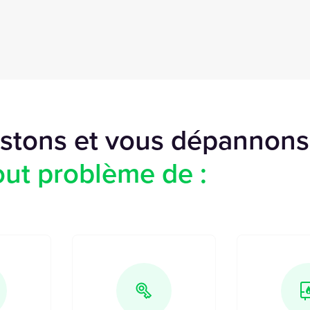
istons et vous dépannons
out problème de :