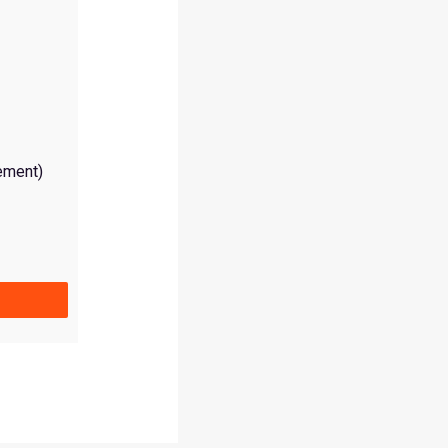
ement)