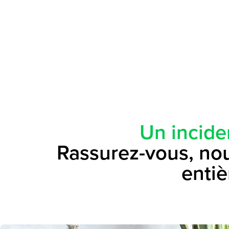
Un incide
Rassurez-vous, nou
entiè