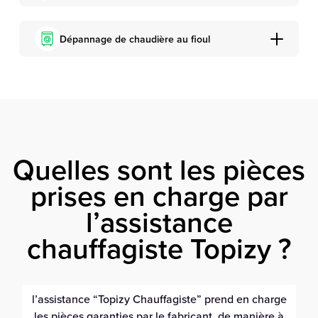
Dépannage de chaudière au fioul
Quelles sont les pièces
prises en charge par
l’assistance
chauffagiste Topizy ?
l’assistance “Topizy Chauffagiste” prend en charge
les pièces garanties par le fabricant, de manière à