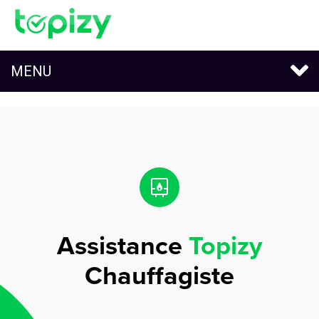
MENU
Assistances Topizy
Assistance
Topizy
Chauffagiste