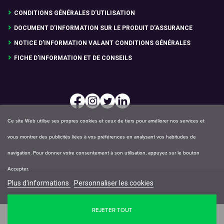
CONDITIONS GÉNÉRALES D'UTILISATION
DOCUMENT D’INFORMATION SUR LE PRODUIT D’ASSURANCE
NOTICE D’INFORMATION VALANT CONDITIONS GÉNÉRALES
FICHE D’INFORMATION ET DE CONSEILS
Ce site Web utilise ses propres cookies et ceux de tiers pour améliorer nos services et
vous montrer des publicités liées à vos préférences en analysant vos habitudes de
navigation. Pour donner votre consentement à son utilisation, appuyez sur le bouton
Accepter.
Plus d'informations
Personnaliser les cookies
REJETER TOUT
COMPARER LES OFFRES