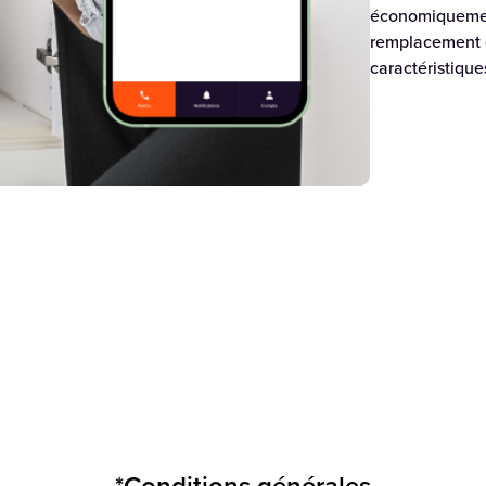
économiquemen
remplacement d
caractéristiqu