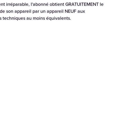
t irréparable, l'abonné obtient GRATUITEMENT le
e son appareil par un appareil NEUF aux
es techniques au moins équivalents.