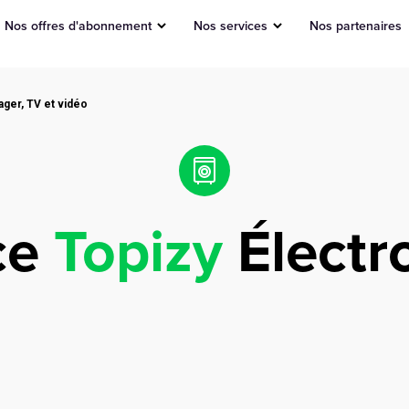
Nos offres d'abonnement
Nos services
Nos partenaires
ger, TV et vidéo
ce
Topizy
Électr