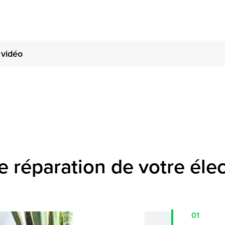
vidéo
e réparation de votre él
01