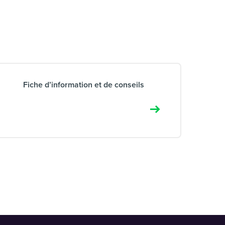
Fiche d’information et de conseils