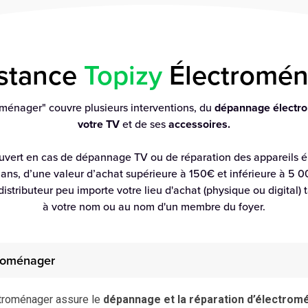
istance
Topizy
Électromén
oménager" couvre plusieurs interventions, du
dépannage électr
votre TV
et de ses
accessoires.
uvert en cas de dépannage TV ou de réparation des appareils 
ans, d’une valeur d’achat supérieure à 150€ et inférieure à 5 0
distributeur peu importe votre lieu d'achat (physique ou digital) 
à votre nom ou au nom d'un membre du foyer.
roménager
ctroménager assure le
dépannage et la réparation d’électrom