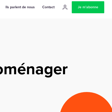
Ils parlent de nous
Contact
Je m'abonne
oménager