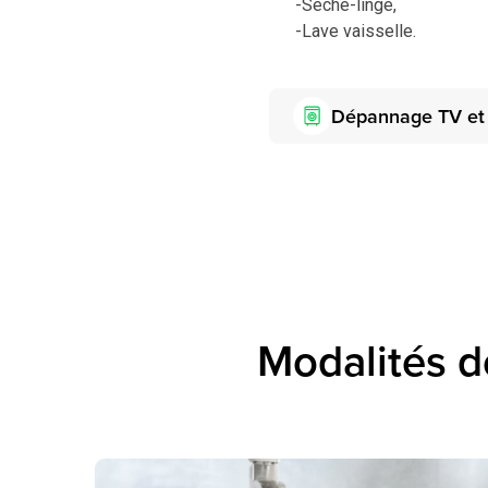
-Sèche-linge,
-Lave vaisselle.
Dépannage TV et 
Modalités d